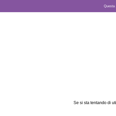
Questa p
Se si sta tentando di uti