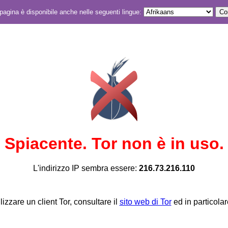
agina è disponibile anche nelle seguenti lingue:
Spiacente. Tor non è in uso.
L'indirizzo IP sembra essere:
216.73.216.110
lizzare un client Tor, consultare il
sito web di Tor
ed in particolar